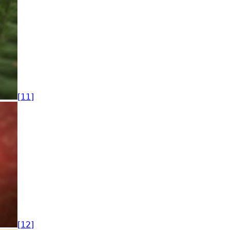
[11]
[12]