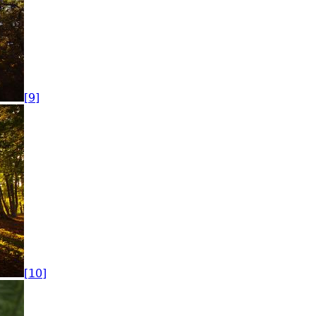
[9]
[10]