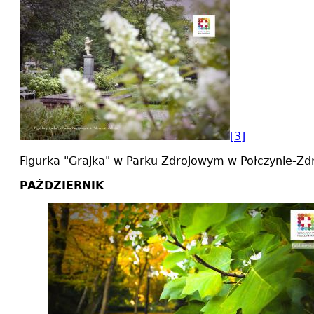
[3]
Figurka "Grajka" w Parku Zdrojowym w Połczynie-Zd
PAŹDZIERNIK