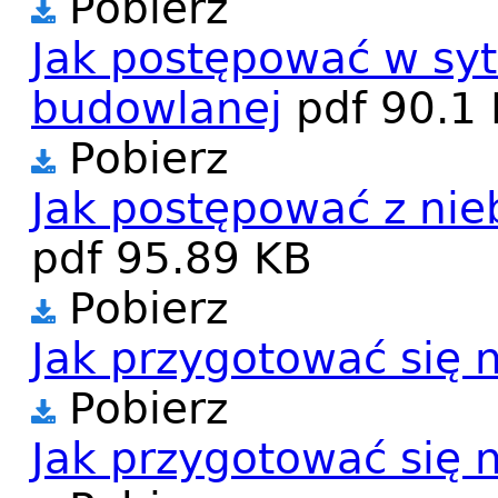
Pobierz
Jak postępować w sytu
budowlanej
pdf
90.1
Pobierz
Jak postępować z nie
pdf
95.89 KB
Pobierz
Jak przygotować się 
Pobierz
Jak przygotować się