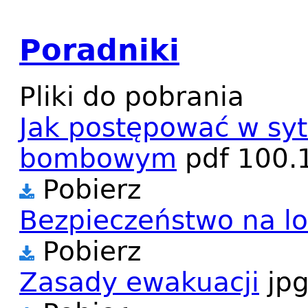
Poradniki
Pliki do pobrania
Jak postępować w syt
bombowym
pdf
100.
Pobierz
Bezpieczeństwo na lo
Pobierz
Zasady ewakuacji
jp