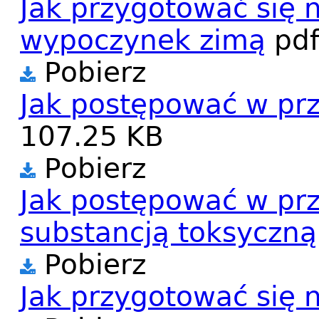
Jak przygotować się 
wypoczynek zimą
pd
Pobierz
Jak postępować w pr
107.25 KB
Pobierz
Jak postępować w pr
substancją toksyczną
Pobierz
Jak przygotować się 