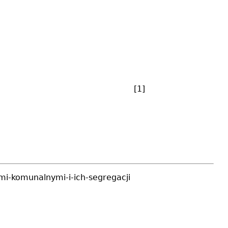
[1]
mi-komunalnymi-i-ich-segregacji