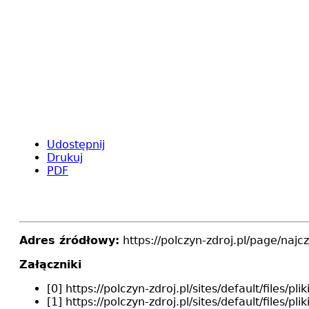
Udostępnij
Drukuj
PDF
Adres źródłowy:
https://polczyn-zdroj.pl/page/na
Załączniki
[0] https://polczyn-zdroj.pl/sites/default/file
[1] https://polczyn-zdroj.pl/sites/default/file