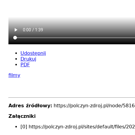
Udostępnij
Drukuj
PDF
filmy
Adres źródłowy:
https://polczyn-zdroj.pl/node/5816
Załączniki
[0] https://polczyn-zdroj.pl/sites/default/file