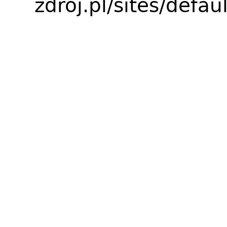
zdroj.pl/sites/defa