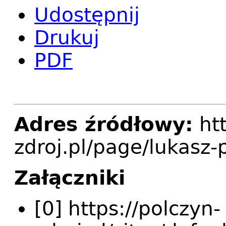
Udostępnij
Drukuj
PDF
Adres źródłowy:
htt
zdroj.pl/page/lukasz-p
Załączniki
[0] https://polczyn-