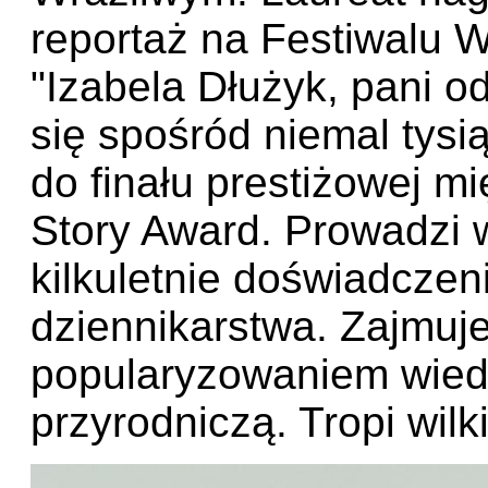
reportaż na Festiwalu 
"Izabela Dłużyk, pani o
się spośród niemal tysi
do finału prestiżowej 
Story Award. Prowadzi w
kilkuletnie doświadczen
dziennikarstwa. Zajmuje
popularyzowaniem wiedz
przyrodniczą. Tropi wilk