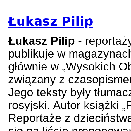
Łukasz Pilip
Łukasz Pilip
- reportaży
publikuje w magazynach
głównie w „Wysokich Ob
związany z czasopisme
Jego teksty były tłumacz
rosyjski. Autor książki
Reportaże z dzieciństwa
się na liście proponowa