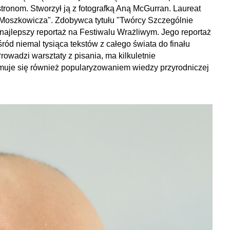
tronom. Stworzył ją z fotografką Aną McGurran. Laureat
a Moszkowicza". Zdobywca tytułu "Twórcy Szczególnie
najlepszy reportaż na Festiwalu Wrażliwym. Jego reportaż
ród niemal tysiąca tekstów z całego świata do finału
owadzi warsztaty z pisania, ma kilkuletnie
muje się również popularyzowaniem wiedzy przyrodniczej