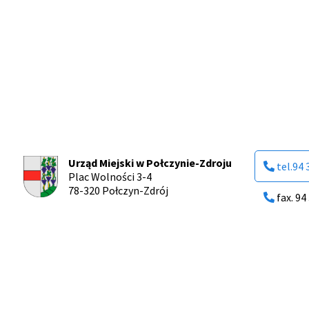
Urząd Miejski w Połczynie-Zdroju
tel.94 
Plac Wolności 3-4
78-320 Połczyn-Zdrój
fax. 94