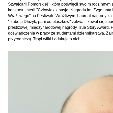
Szwajcarii Pomorskiej", którą poświęcił swoim rodzinnym s
konkursu Interii "Człowiek z pasją. Nagroda im. Zygmunt
Wrażliwego” na Festiwalu Wrażliwym. Laureat nagrody za 
Show
"Izabela Dłużyk, pani od ptaszków" zakwalifikował się spoś
prestiżowej międzynarodowej nagrody True Story Award. Pr
doświadczenia w pracy ze studentami dziennikarstwa. Zaj
przyrodniczą. Tropi wilki i edukuje o nich.
Show