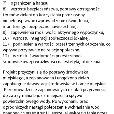
7) ograniczenia hałasu
8) wzrostu bezpieczeństwa, poprawy dostępności
terenów zieleni do korzystania przez osoby
niepełnosprawne (wprowadzenie oświetlenia,
monitoringu, bezpieczne nawierzchnie),
9) zapewnienia możliwości aktywnego wypoczynku,
10) wzrostu integracji społeczności lokalnej,
11) podniesienia wartości przestrzennych otoczenia, co
wpływa pozytywnie na relacje społeczne,
12) wzrostu świadomości przestrzenno-
środowiskowej i wrażliwości na estetykę otoczenia.
Projekt przyczyni się do poprawy środowiska
miejskiego, a zaplanowana i urządzona zieleń
zapobiegnie dewastacji środowiska w tkance miejskiej.
Przeprowadzenie zaplanowanych działań przyczyni się
do zatrzymania bądź zmniejszenia spływu
powierzchniowego wody. Po wykonaniu prac
ogrodniczych nastąpi polepszenie wchłaniania wód
opadowych przez grunt i lepsze jej wykorzystanie przez