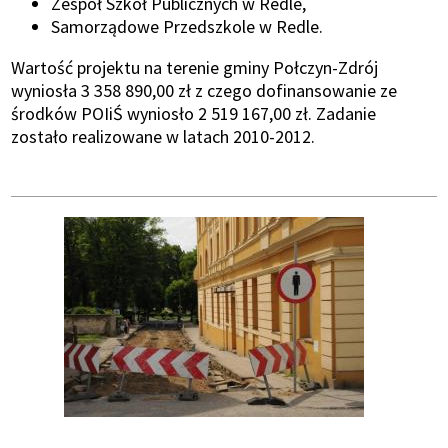
Zespół Szkół Publicznych w Redle,
Samorządowe Przedszkole w Redle.
Wartość projektu na terenie gminy Połczyn-Zdrój
wyniosła 3 358 890,00 zł z czego dofinansowanie ze
środków POIiŚ wyniosło 2 519 167,00 zł. Zadanie
zostało realizowane w latach 2010-2012.