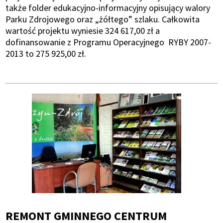
także folder edukacyjno-informacyjny opisujący walory
Parku Zdrojowego oraz „żółtego” szlaku. Całkowita
wartość projektu wyniesie 324 617,00 zł a
dofinansowanie z Programu Operacyjnego RYBY 2007-
2013 to 275 925,00 zł.
REMONT GMINNEGO CENTRUM