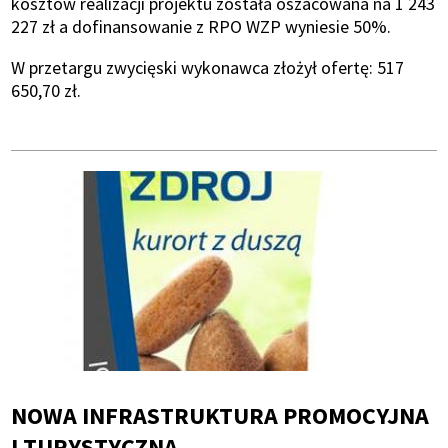
kosztów realizacji projektu została oszacowana na 1 243
227 zł a dofinansowanie z RPO WZP wyniesie 50%.
W przetargu zwycięski wykonawca złożył ofertę: 517
650,70 zł.
NOWA INFRASTRUKTURA PROMOCYJNA
I TURYSTYCZNA