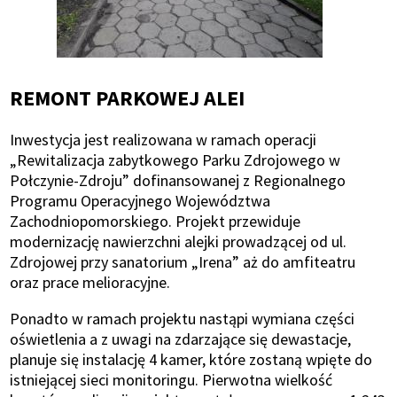
REMONT PARKOWEJ ALEI
Inwestycja jest realizowana w ramach operacji
„Rewitalizacja zabytkowego Parku Zdrojowego w
Połczynie-Zdroju” dofinansowanej z Regionalnego
Programu Operacyjnego Województwa
Zachodniopomorskiego. Projekt przewiduje
modernizację nawierzchni alejki prowadzącej od ul.
Zdrojowej przy sanatorium „Irena” aż do amfiteatru
oraz prace melioracyjne.
Ponadto w ramach projektu nastąpi wymiana części
oświetlenia a z uwagi na zdarzające się dewastacje,
planuje się instalację 4 kamer, które zostaną wpięte do
istniejącej sieci monitoringu. Pierwotna wielkość