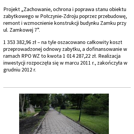
Projekt „Zachowanie, ochrona i poprawa stanu obiektu
zabytkowego w Połczynie-Zdroju poprzez przebudowę,
remont i wzmocnienie konstrukcji budynku Zamku przy
ul. Zamkowej 7”.
1 353 382,96 zł – na tyle oszacowano całkowity koszt
przeprowadzonej odnowy zabytku, a dofinansowanie w
ramach RPO WZ to kwota 1 014 287,22 zł. Realizacja
inwestycji rozpoczęła się w marcu 2011 r., zakończyła w
grudniu 2012 r.