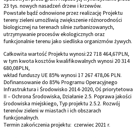
23 tys. nowych nasadzeń drzew i krzewów.
Powstałe bądź odnowione przez realizację Projektu
tereny zieleni umożliwią zwiększenie różnorodności
biologicznej na terenach silnie zurbanizowanych,
utrzymywanie procesów ekologicznych oraz
funkcjonalnie terenu jako siedliska organizmów żywych.
Całkowita wartość Projektu wynosi:22 718 464,67PLN,
w tym kwota kosztów kwalifikowalnych wynosi 20 314
680,08PLN,
wkład funduszy UE 85% wynosi 17 267 478,06 PLN.
Dofinansowanie do 85% Programu Operacyjnego
Infrastruktura i Środowisko 2014-2020, Oś priorytetowa
II – Ochrona Środowiska, Działanie 2.5. Poprawa jakości
środowiska miejskiego, Typ projektu 2.5.2. Rozwój
terenów zieleni w miastach i ich obszarach
funkcjonalnych.
Termin zakończenia projektu: czerwiec 2021 r.