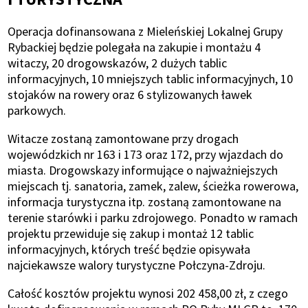
Operacja dofinansowana z Mieleńskiej Lokalnej Grupy
Rybackiej będzie polegała na zakupie i montażu 4
witaczy, 20 drogowskazów, 2 dużych tablic
informacyjnych, 10 mniejszych tablic informacyjnych, 10
stojaków na rowery oraz 6 stylizowanych ławek
parkowych.
Witacze zostaną zamontowane przy drogach
wojewódzkich nr 163 i 173 oraz 172, przy wjazdach do
miasta. Drogowskazy informujące o najważniejszych
miejscach tj. sanatoria, zamek, zalew, ścieżka rowerowa,
informacja turystyczna itp. zostaną zamontowane na
terenie starówki i parku zdrojowego. Ponadto w ramach
projektu przewiduje się zakup i montaż 12 tablic
informacyjnych, których treść będzie opisywała
najciekawsze walory turystyczne Połczyna-Zdroju.
Całość kosztów projektu wynosi 202 458,00 zł, z czego