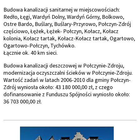
Budowa kanalizacji sanitarnej w miejscowościach:
Redło, Łęgi, Wardyń Dolny, Wardyń Górny, Bolkowo,
Ostre Bardo, Buślary, Buślary-Przyrowo, Połczyn-Zdrój
częściowo, Łężek, Łężek- Połczyn, Kołacz, Kołacz
kolonia, Kołacz tartak, Kołacz-Kołacz tartak, Ogartowo,
Ogartowo-Połczyn, Tychówko.
Łącznie ok. 40 km sieci.
Budowa kanalizacji deszczowej w Połczynie-Zdroju,
modernizacja oczyszczalni ścieków w Połczynie-Zdroju.
Wartość zadań w latach 2006-2010 dla gminy Połczyn-
Zdrój wyniosła około: 43 180 000,00 zł, z czego
dofinansowanie z Funduszu Spójności wyniosło około:
36 703 000,00 zł.