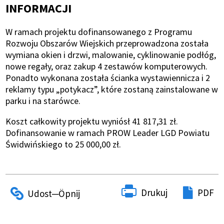
INFORMACJI
W ramach projektu dofinansowanego z Programu
Rozwoju Obszarów Wiejskich przeprowadzona została
wymiana okien i drzwi, malowanie, cyklinowanie podłóg,
nowe regały, oraz zakup 4 zestawów komputerowych.
Ponadto wykonana została ścianka wystawiennicza i 2
reklamy typu „potykacz”, które zostaną zainstalowane w
parku i na starówce.
Koszt całkowity projektu wyniósł 41 817,31 zł.
Dofinansowanie w ramach PROW Leader LGD Powiatu
Świdwińskiego to 25 000,00 zł.
Drukuj
PDF