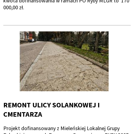
kwota dofinansowania w ramach PO Ryby MLGR to 170
000,00 zł.
REMONT ULICY SOLANKOWEJ I
CMENTARZA
Projekt dofinansowany z Mieleńskiej Lokalnej Grupy