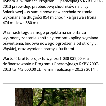
Rybackiej w ramach Programu Operacyjnego RYBY 2007-
2013 przewiduje przebudowę chodników na ulicy
Solankowej – w sumie nowa nawierzchnia zostanie
wykonana na długości 854 m chodnika (prawa strona
474 m i lewa 380 m).
W ramach tego samego projektu na cmentarzu
wykonany zostanie kapitalny remont kaplicy, wymiana
oświetlenia, budowa nowego ogrodzenia od strony ul.
Wąskiej, oraz wymiana bramy z furtkami.
Wartość brutto projektu wynosi 1 038 032,00 zł a
dofinansowanie z Programu Operacyjnego RYBY 2007-
2013 to 743 000,00 zł. Termin realizacji – 2013 i 2014 r.