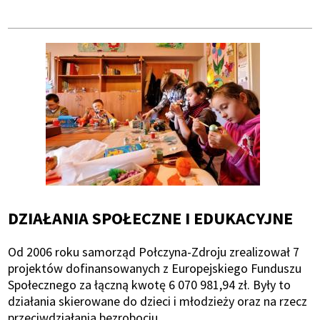
DZIAŁANIA SPOŁECZNE I EDUKACYJNE
Od 2006 roku samorząd Połczyna-Zdroju zrealizował 7
projektów dofinansowanych z Europejskiego Funduszu
Społecznego za łączną kwotę 6 070 981,94 zł. Były to
działania skierowane do dzieci i młodzieży oraz na rzecz
przeciwdziałania bezrobociu.