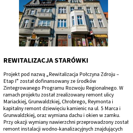
REWITALIZACJA STARÓWKI
Projekt pod nazwą „Rewitalizacja Połczyna Zdroju –
Etap I” został dofinansowany ze środków
Zintegrowanego Programu Rozwoju Regionalnego. W
ramach projektu został zrealizowany remont ulicy
Mariackiej, Grunwaldzkiej, Chrobrego, Reymonta i
kapitalny remont dziewięciu kamienic na ul. 5 Marca i
Grunwaldzkiej, oraz wymiana dachu i okien w zamku.
Przy okazji wymiany nawierzchni przeprowadzony został
remont instalacji wodno-kanalizacyjnych znajdujących