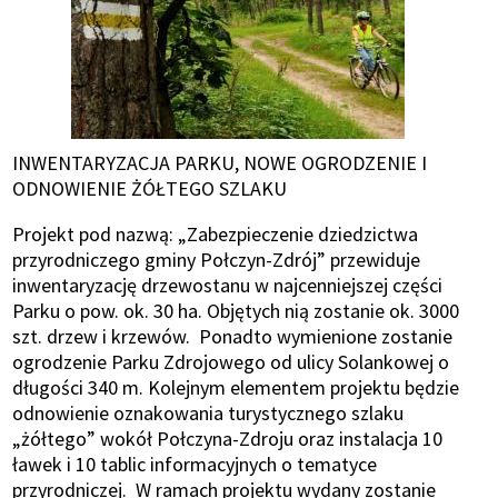
INWENTARYZACJA PARKU, NOWE OGRODZENIE I
ODNOWIENIE ŻÓŁTEGO SZLAKU
Projekt pod nazwą: „Zabezpieczenie dziedzictwa
przyrodniczego gminy Połczyn-Zdrój” przewiduje
inwentaryzację drzewostanu w najcenniejszej części
Parku o pow. ok. 30 ha. Objętych nią zostanie ok. 3000
szt. drzew i krzewów. Ponadto wymienione zostanie
ogrodzenie Parku Zdrojowego od ulicy Solankowej o
długości 340 m. Kolejnym elementem projektu będzie
odnowienie oznakowania turystycznego szlaku
„żółtego” wokół Połczyna-Zdroju oraz instalacja 10
ławek i 10 tablic informacyjnych o tematyce
przyrodniczej. W ramach projektu wydany zostanie