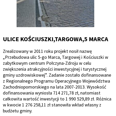
ULICE KOŚCIUSZKI,TARGOWA,5 MARCA
Zrealizowany w 2011 roku projekt nosił nazwę
„Przebudowa ulic 5-go Marca, Targowej i Kościuszki w
zabytkowym centrum Połczyna-Zdroju w celu
zwiększenia atrakcyjności inwestycyjnej i turystycznej
gminy uzdrowiskowej”. Zadanie zostało dofinansowane
z Regionalnego Programu Operacyjnego Województwa
Zachodniopomorskiego na lata 2007-2013. Wysokość
dofinansowania wyniosła 714 271,78 zł, natomiast
całkowita wartość inwestycji to 1 990 529,89 zł. Różnica
w kwocie 1 276 258,11 zł stanowiła wkład własny z
budżetu gminy.