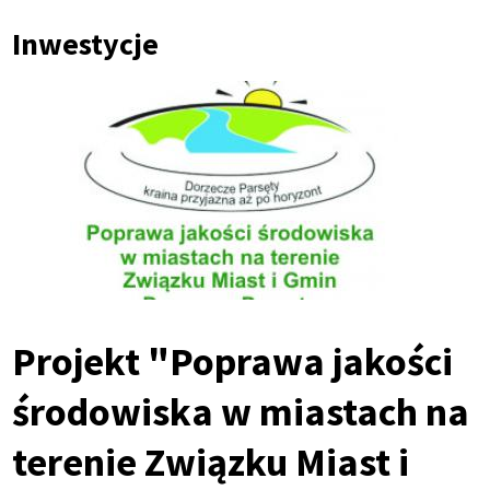
Ścieżka
Inwestycje
nawigacyjna
Projekt "Poprawa jakości
środowiska w miastach na
terenie Związku Miast i