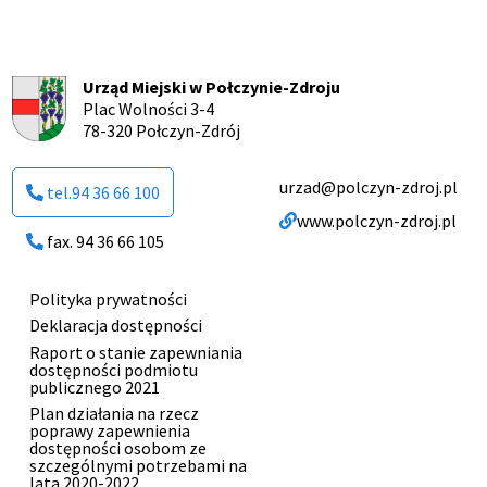
Urząd Miejski w Połczynie-Zdroju
Plac Wolności 3-4
78-320 Połczyn-Zdrój
urzad@polczyn-zdroj.pl
tel.94 36 66 100
www.polczyn-zdroj.pl
fax. 94 36 66 105
Polityka prywatności
Menu
Deklaracja dostępności
stopki
Raport o stanie zapewniania
dostępności podmiotu
publicznego 2021
Plan działania na rzecz
poprawy zapewnienia
dostępności osobom ze
szczególnymi potrzebami na
lata 2020-2022