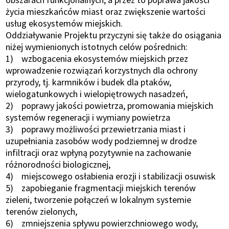
życia mieszkańców miast oraz zwiększenie wartości
usług ekosystemów miejskich.
Oddziaływanie Projektu przyczyni się także do osiągania
niżej wymienionych istotnych celów pośrednich:
1) wzbogacenia ekosystemów miejskich przez
wprowadzenie rozwiązań korzystnych dla ochrony
przyrody, tj. karmników i budek dla ptaków,
wielogatunkowych i wielopiętrowych nasadzeń,
2) poprawy jakości powietrza, promowania miejskich
systemów regeneracji i wymiany powietrza
3) poprawy możliwości przewietrzania miast i
uzupełniania zasobów wody podziemnej w drodze
infiltracji oraz wpłyną pozytywnie na zachowanie
różnorodności biologicznej,
4) miejscowego osłabienia erozji i stabilizacji osuwisk
5) zapobieganie fragmentacji miejskich terenów
zieleni, tworzenie połączeń w lokalnym systemie
terenów zielonych,
6) zmniejszenia spływu powierzchniowego wody,