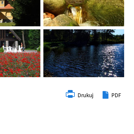
Drukuj
PDF