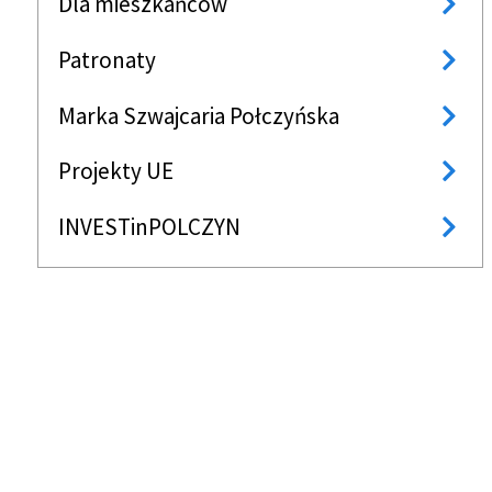
Dla mieszkańców
Patronaty
Marka Szwajcaria Połczyńska
Projekty UE
INVESTinPOLCZYN