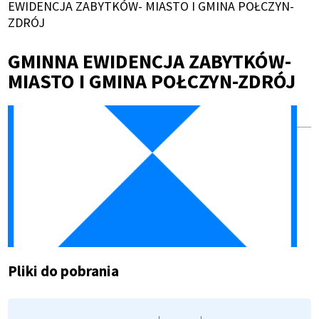
Ścieżka
EWIDENCJA ZABYTKÓW- MIASTO I GMINA POŁCZYN-
ZDRÓJ
nawigacyjna
GMINNA EWIDENCJA ZABYTKÓW-
MIASTO I GMINA POŁCZYN-ZDRÓJ
Pliki do pobrania