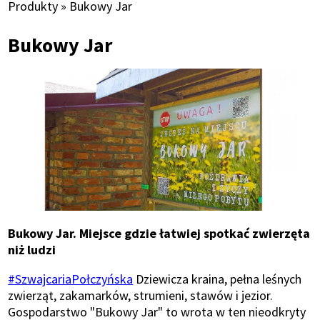
Ścieżka
Produkty
Bukowy Jar
nawigacyjna
Bukowy Jar
Bukowy Jar. Miejsce gdzie łatwiej spotkać zwierzęta
niż ludzi
#SzwajcariaPołczyńska
Dziewicza kraina, pełna leśnych
zwierząt, zakamarków, strumieni, stawów i jezior.
Gospodarstwo "Bukowy Jar" to wrota w ten nieodkryty