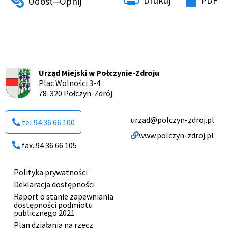
Drukuj
PDF
Urząd Miejski w Połczynie-Zdroju
Plac Wolności 3-4
78-320 Połczyn-Zdrój
urzad@polczyn-zdroj.pl
tel.94 36 66 100
www.polczyn-zdroj.pl
fax. 94 36 66 105
Polityka prywatności
Menu
Deklaracja dostępności
stopki
Raport o stanie zapewniania
dostępności podmiotu
publicznego 2021
Plan działania na rzecz