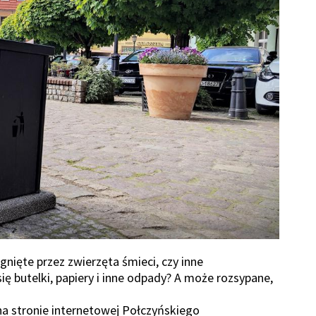
gnięte przez zwierzęta śmieci, czy inne
ię butelki, papiery i inne odpady? A może rozsypane,
na stronie internetowej Połczyńskiego