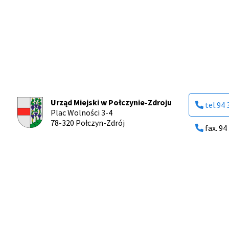
Urząd Miejski w Połczynie-Zdroju
tel.94 
Plac Wolności 3-4
78-320 Połczyn-Zdrój
fax. 94