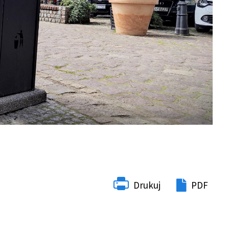
Drukuj
PDF