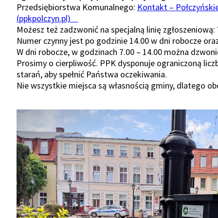
Przedsiębiorstwa Komunalnego:
Kontakt – Połczyńskie
(ppkpolczyn.pl)
Możesz też zadzwonić na specjalną linię zgłoszeniową:
Numer czynny jest po godzinie 14.00 w dni robocze oraz
W dni robocze, w godzinach 7.00 – 14.00 można dzwon
Prosimy o cierpliwość. PPK dysponuje ograniczoną licz
starań, aby spełnić Państwa oczekiwania.
Nie wszystkie miejsca są własnością gminy, dlatego obow