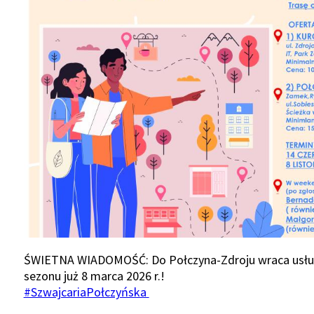
ŚWIETNA WIADOMOŚĆ: Do Połczyna-Zdroju wraca usług
sezonu już 8 marca 2026 r.!
#SzwajcariaPołczyńska