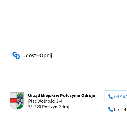
Urząd Miejski w Połczynie-Zdroju
tel.94 
Plac Wolności 3-4
78-320 Połczyn-Zdrój
fax. 94