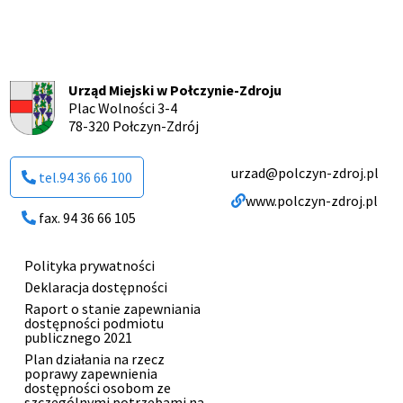
Urząd Miejski w Połczynie-Zdroju
Plac Wolności 3-4
78-320 Połczyn-Zdrój
urzad@polczyn-zdroj.pl
tel.94 36 66 100
www.polczyn-zdroj.pl
fax. 94 36 66 105
Polityka prywatności
Menu
Deklaracja dostępności
stopki
Raport o stanie zapewniania
dostępności podmiotu
publicznego 2021
Plan działania na rzecz
poprawy zapewnienia
dostępności osobom ze
szczególnymi potrzebami na