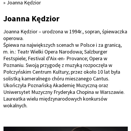
Ścieżka
Joanna Kędzior
nawigacyjna
Joanna Kędzior
Joanna Kędzior – urodzona w 1994r., sopran, śpiewaczka
operowa.
Śpiewa na największych scenach w Polsce i za granicą,
m. in.: Teatr Wielki Opera Narodowa; Salzburger
Festspiele; Festival d’Aix-en- Provance; Opera w
Poznaniu. Swoją przygodę z muzyką rozpoczęła w
Połczyńskim Centrum Kultury; przez około 10 lat była
solistką kameralnego chóru mieszanego Cantus.
Ukończyła Poznańską Akademię Muzyczną oraz
Uniwersytet Muzyczny Fryderyka Chopina w Warszawie.
Laureatka wielu międzynarodowych konkursów
wokalnych.