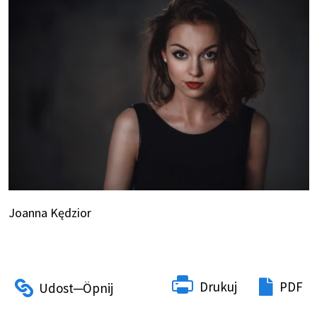
Joanna Kędzior
Drukuj
PDF