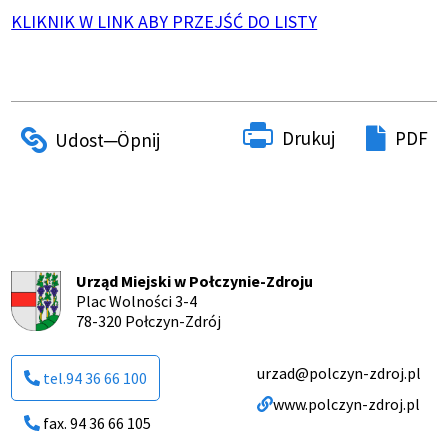
KLIKNIK W LINK ABY PRZEJŚĆ DO LISTY
Drukuj
PDF
Urząd Miejski w Połczynie-Zdroju
Plac Wolności 3-4
78-320 Połczyn-Zdrój
urzad@polczyn-zdroj.pl
tel.94 36 66 100
www.polczyn-zdroj.pl
fax. 94 36 66 105