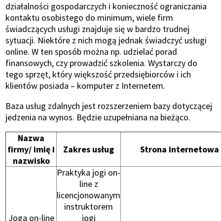
działalności gospodarczych i konieczność ograniczania
kontaktu osobistego do minimum, wiele firm
świadczących usługi znajduje się w bardzo trudnej
sytuacji. Niektóre z nich mogą jednak świadczyć usługi
online. W ten sposób można np. udzielać porad
finansowych, czy prowadzić szkolenia. Wystarczy do
tego sprzęt, który większość przedsiębiorców i ich
klientów posiada – komputer z Internetem.
Baza usług zdalnych jest rozszerzeniem bazy dotyczącej
jedzenia na wynos. Będzie uzupełniana na bieżąco.
Nazwa
firmy/ imię i
Zakres usług
Strona internetowa
nazwisko
Praktyka jogi on-
line z
licencjonowanym
instruktorem
Joga on-line
jogi