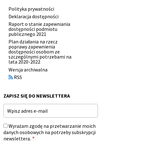
Polityka prywatności
Menu
Deklaracja dostępności
stopki
Raport o stanie zapewniania
dostępności podmiotu
publicznego 2021
Plan działania na rzecz
poprawy zapewnienia
dostępności osobom ze
szczególnymi potrzebami na
lata 2020-2022
Otworzy
Wersja archiwalna
się
RSS
w
nowym
oknie
ZAPISZ SIĘ DO NEWSLETTERA
Email
Wyrażam zgodę na przetwarzanie moich
danych osobowych na potrzeby subskrypcji
newslettera.