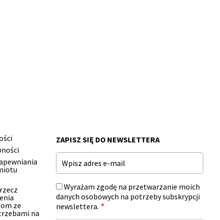
ości
ZAPISZ SIĘ DO NEWSLETTERA
pności
Email
zapewniania
miotu
Wyrażam zgodę na przetwarzanie moich
 rzecz
danych osobowych na potrzeby subskrypcji
enia
bom ze
newslettera.
trzebami na