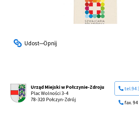
Urząd Miejski w Połczynie-Zdroju
tel.94 
Plac Wolności 3-4
78-320 Połczyn-Zdrój
fax. 94