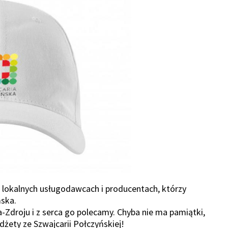
 lokalnych usługodawcach i producentach, którzy
ńska.
droju i z serca go polecamy. Chyba nie ma pamiątki,
dżety ze Szwajcarii Połczyńskiej!