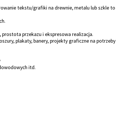
owanie tekstu/grafiki na drewnie, metalu lub szkle to
ch.
 prostota przekazu i ekspresowa realizacja.
szury, plakaty, banery, projekty graficzne na potrzeby
w
 dowodowych itd.