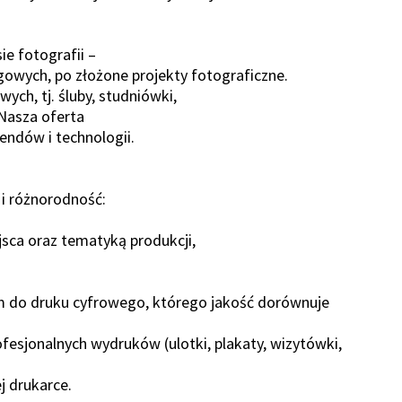
e fotografii –
owych, po złożone projekty fotograficzne.
ch, tj. śluby, studniówki,
 Nasza oferta
endów i technologii.
 i różnorodność:
jsca oraz tematyką produkcji,
do druku cyfrowego, którego jakość dorównuje
sjonalnych wydruków (ulotki, plakaty, wizytówki,
 drukarce.