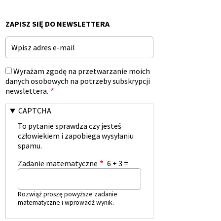
nowym
oknie
ZAPISZ SIĘ DO NEWSLETTERA
Email
Wyrażam zgodę na przetwarzanie moich
danych osobowych na potrzeby subskrypcji
newslettera.
CAPTCHA
To pytanie sprawdza czy jesteś
człowiekiem i zapobiega wysyłaniu
spamu.
Zadanie matematyczne
6 + 3 =
Rozwiąż proszę powyższe zadanie
matematyczne i wprowadź wynik.