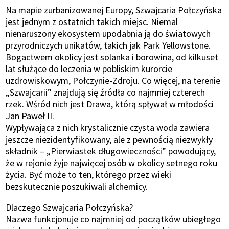
Na mapie zurbanizowanej Europy, Szwajcaria Połczyńska
jest jednym z ostatnich takich miejsc. Niemal
nienaruszony ekosystem upodabnia ją do światowych
przyrodniczych unikatów, takich jak Park Yellowstone.
Bogactwem okolicy jest solanka i borowina, od kilkuset
lat służące do leczenia w pobliskim kurorcie
uzdrowiskowym, Połczynie-Zdroju. Co więcej, na terenie
„Szwajcarii” znajdują się źródła co najmniej czterech
rzek. Wśród nich jest Drawa, którą spływał w młodości
Jan Paweł II.
Wypływająca z nich krystalicznie czysta woda zawiera
jeszcze niezidentyfikowany, ale z pewnością niezwykły
składnik – „Pierwiastek długowieczności” powodujący,
że w rejonie żyje najwięcej osób w okolicy setnego roku
życia. Być może to ten, którego przez wieki
bezskutecznie poszukiwali alchemicy.
Dlaczego Szwajcaria Połczyńska?
Nazwa funkcjonuje co najmniej od początków ubiegłego