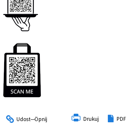
Drukuj
PDF