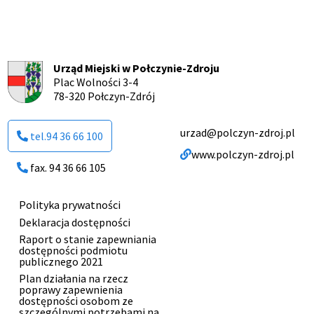
Urząd Miejski w Połczynie-Zdroju
Plac Wolności 3-4
78-320 Połczyn-Zdrój
urzad@polczyn-zdroj.pl
tel.94 36 66 100
www.polczyn-zdroj.pl
fax. 94 36 66 105
Polityka prywatności
Menu
Deklaracja dostępności
stopki
Raport o stanie zapewniania
dostępności podmiotu
publicznego 2021
Plan działania na rzecz
poprawy zapewnienia
dostępności osobom ze
szczególnymi potrzebami na