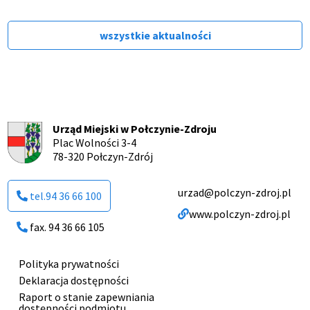
wszystkie aktualności
Urząd Miejski w Połczynie-Zdroju
Plac Wolności 3-4
78-320 Połczyn-Zdrój
urzad@polczyn-zdroj.pl
tel.94 36 66 100
www.polczyn-zdroj.pl
fax. 94 36 66 105
Polityka prywatności
Menu
Deklaracja dostępności
stopki
Raport o stanie zapewniania
dostępności podmiotu