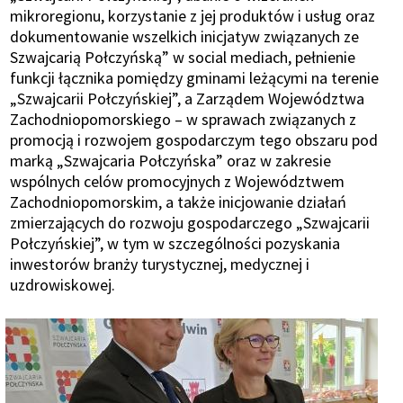
mikroregionu, korzystanie z jej produktów i usług oraz
dokumentowanie wszelkich inicjatyw związanych ze
Szwajcarią Połczyńską” w social mediach, pełnienie
funkcji łącznika pomiędzy gminami leżącymi na terenie
„Szwajcarii Połczyńskiej”, a Zarządem Województwa
Zachodniopomorskiego – w sprawach związanych z
promocją i rozwojem gospodarczym tego obszaru pod
marką „Szwajcaria Połczyńska” oraz w zakresie
wspólnych celów promocyjnych z Województwem
Zachodniopomorskim, a także inicjowanie działań
zmierzających do rozwoju gospodarczego „Szwajcarii
Połczyńskiej”, w tym w szczególności pozyskania
inwestorów branży turystycznej, medycznej i
uzdrowiskowej.