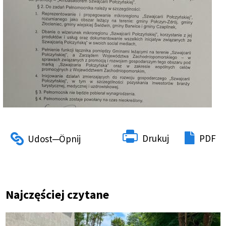
Drukuj
PDF
Najczęściej czytane