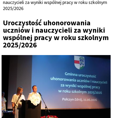
Ścieżka
nauczycieli za wyniki wspólnej pracy w roku szkolnym
2025/2026
nawigacyjna
Uroczystość uhonorowania
uczniów i nauczycieli za wyniki
wspólnej pracy w roku szkolnym
2025/2026