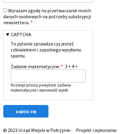
Wyrażam zgodę na przetwarzanie moich
danych osobowych na potrzeby subskrypcji
newslettera.
CAPTCHA
To pytanie sprawdza czy jesteś
człowiekiem i zapobiega wysyłaniu
spamu.
Zadanie matematyczne
3 + 4 =
Rozwiąż proszę powyższe zadanie
matematyczne i wprowadź wynik.
© 2023 Urząd Miejski w Połczynie-
Projekt i wykonanie: