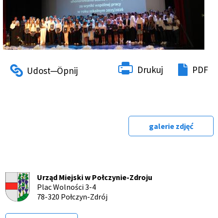
Drukuj
PDF
galerie zdjęć
Urząd Miejski w Połczynie-Zdroju
Plac Wolności 3-4
78-320 Połczyn-Zdrój