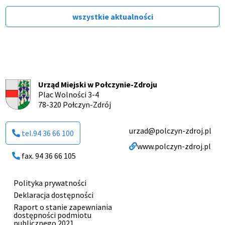
wszystkie aktualności
Urząd Miejski w Połczynie-Zdroju
Plac Wolności 3-4
78-320 Połczyn-Zdrój
urzad@polczyn-zdroj.pl
tel.94 36 66 100
www.polczyn-zdroj.pl
fax. 94 36 66 105
Polityka prywatności
Menu
Deklaracja dostępności
stopki
Raport o stanie zapewniania
dostępności podmiotu
publicznego 2021