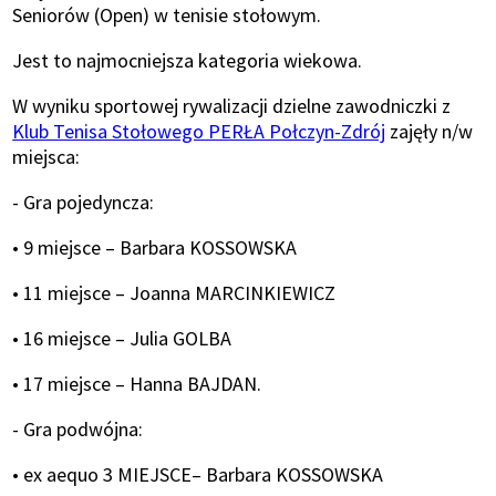
Seniorów (Open) w tenisie stołowym.
Jest to najmocniejsza kategoria wiekowa.
W wyniku sportowej rywalizacji dzielne zawodniczki z
Klub Tenisa Stołowego PERŁA Połczyn-Zdrój
zajęły n/w
miejsca:
- Gra pojedyncza:
• 9 miejsce – Barbara KOSSOWSKA
• 11 miejsce – Joanna MARCINKIEWICZ
• 16 miejsce – Julia GOLBA
• 17 miejsce – Hanna BAJDAN.
- Gra podwójna:
• ex aequo 3 MIEJSCE– Barbara KOSSOWSKA