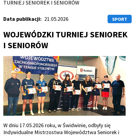
Ścieżka
TURNIEJ SENIOREK I SENIORÓW
nawigacyjna
Data publikacji
21.05.2026
SPORT
WOJEWÓDZKI TURNIEJ SENIOREK
I SENIORÓW
W dniu 17.05.2026 roku, w Świdwinie, odbyły się
Indywidualne Mistrzostwa Województwa Seniorek i