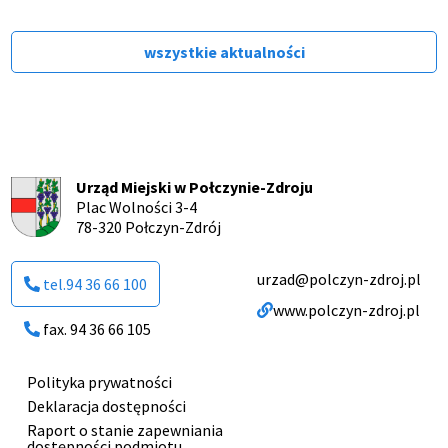
wszystkie aktualności
Urząd Miejski w Połczynie-Zdroju
Plac Wolności 3-4
78-320 Połczyn-Zdrój
urzad@polczyn-zdroj.pl
tel.94 36 66 100
www.polczyn-zdroj.pl
fax. 94 36 66 105
Polityka prywatności
Menu
Deklaracja dostępności
stopki
Raport o stanie zapewniania
dostępności podmiotu