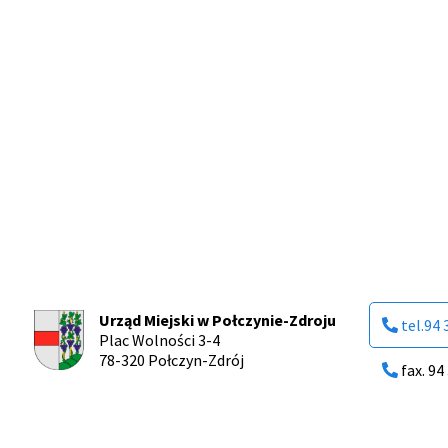
Urząd Miejski w Połczynie-Zdroju
tel.94 
Plac Wolności 3-4
78-320 Połczyn-Zdrój
fax. 94