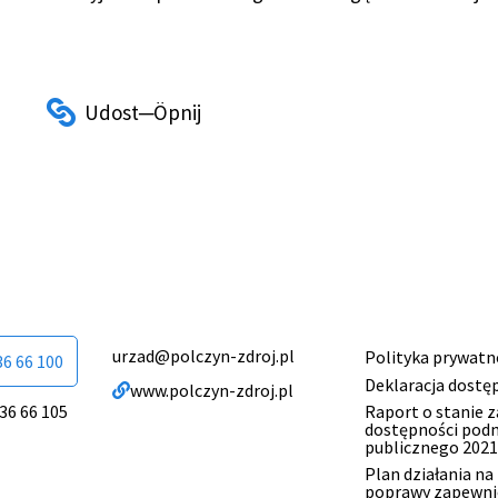
urzad@polczyn-zdroj.pl
Polityka prywatn
Menu
36 66 100
Deklaracja dostę
www.polczyn-zdroj.pl
stopki
Raport o stanie 
 36 66 105
dostępności pod
publicznego 2021
Plan działania na
poprawy zapewni