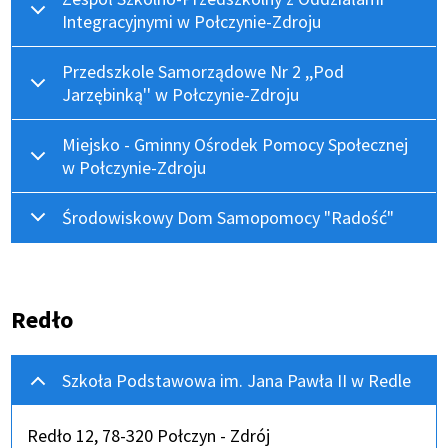
Integracyjnymi w Połczynie-Zdroju
Przedszkole Samorządowe Nr 2 ,,Pod
Jarzębinką'' w Połczynie-Zdroju
Miejsko - Gminny Ośrodek Pomocy Społecznej
w Połczynie-Zdroju
Środowiskowy Dom Samopomocy "Radość"
Redło
Szkoła Podstawowa im. Jana Pawła II w Redle
Redło 12, 78-320 Połczyn - Zdrój