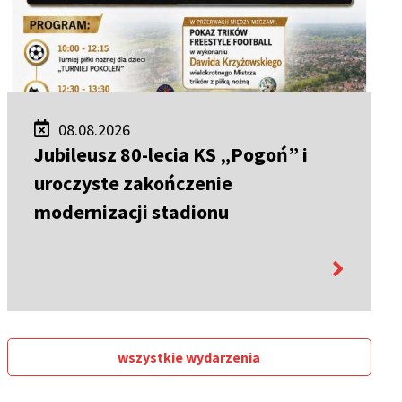
08.08.2026
Jubileusz 80-lecia KS „Pogoń” i
uroczyste zakończenie
modernizacji stadionu
więcej
informacji
wszystkie wydarzenia