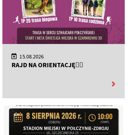
15.08.2026
RAJD NA ORIENTACJĘ🚶‍♀️
więcej
informacji