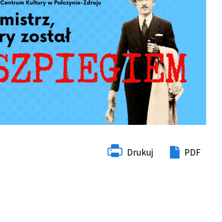
Drukuj
PDF