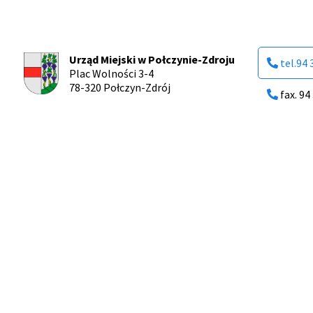
Urząd Miejski w Połczynie-Zdroju
tel.94 
Plac Wolności 3-4
78-320 Połczyn-Zdrój
fax. 94