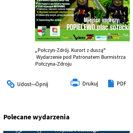
„Połczyn-Zdrój. Kurort z duszą“
Wydarzenie pod Patronatem Burmistrza
Połczyna-Zdroju
Drukuj
PDF
Polecane wydarzenia