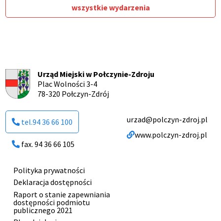
wszystkie wydarzenia
Urząd Miejski w Połczynie-Zdroju
Plac Wolności 3-4
78-320 Połczyn-Zdrój
urzad@polczyn-zdroj.pl
tel.94 36 66 100
www.polczyn-zdroj.pl
fax. 94 36 66 105
Polityka prywatności
Menu
Deklaracja dostępności
stopki
Raport o stanie zapewniania
dostępności podmiotu
publicznego 2021