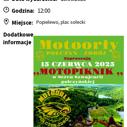
Godzina
12:00
Miejsce
Popielewo, plac sołecki
Dodatkowe
informacje