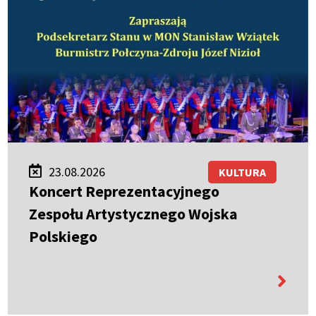
23.08.2026
KULTURA
Koncert Reprezentacyjnego
Zespołu Artystycznego Wojska
Polskiego
więcej
informa