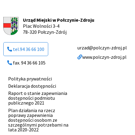
Urząd Miejski w Połczynie-Zdroju
Plac Wolności 3-4
78-320 Połczyn-Zdrój
urzad@polczyn-zdroj.pl
tel.94 36 66 100
www.polczyn-zdroj.pl
fax. 94 36 66 105
Polityka prywatności
Menu
Deklaracja dostępności
stopki
Raport o stanie zapewniania
dostępności podmiotu
publicznego 2021
Plan działania na rzecz
poprawy zapewnienia
dostępności osobom ze
szczególnymi potrzebami na
lata 2020-2022