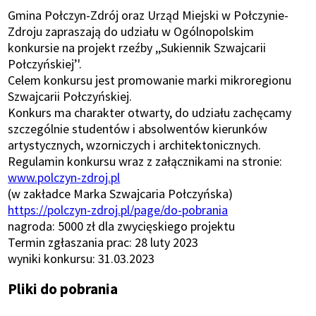
Gmina Połczyn-Zdrój oraz Urząd Miejski w Połczynie-
Zdroju zapraszają do udziału w Ogólnopolskim
konkursie na projekt rzeźby ,,Sukiennik Szwajcarii
Połczyńskiej’'.
Celem konkursu jest promowanie marki mikroregionu
Szwajcarii Połczyńskiej.
Konkurs ma charakter otwarty, do udziału zachęcamy
szczególnie studentów i absolwentów kierunków
artystycznych, wzorniczych i architektonicznych.
Regulamin konkursu wraz z załącznikami na stronie:
www.polczyn-zdroj.pl
(w zakładce Marka Szwajcaria Połczyńska)
https://polczyn-zdroj.pl/page/do-pobrania
nagroda: 5000 zł dla zwycięskiego projektu
Termin zgłaszania prac: 28 luty 2023
wyniki konkursu: 31.03.2023
Pliki do pobrania