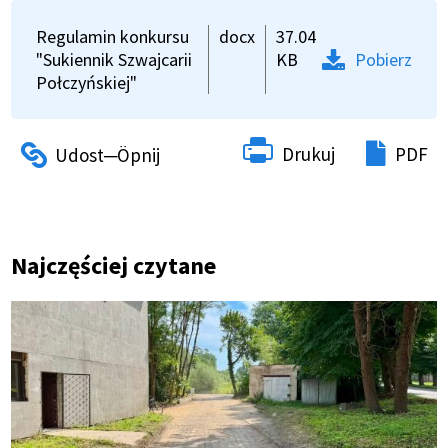
Regulamin konkursu
docx
37.04
"Sukiennik Szwajcarii
KB
Pobierz
Połczyńskiej"
Drukuj
PDF
Najczęściej czytane