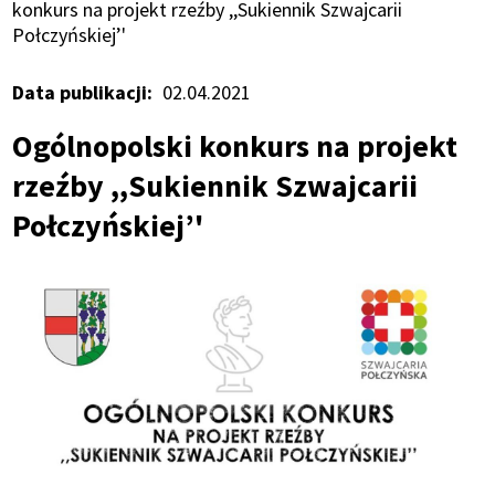
Ścieżka
konkurs na projekt rzeźby ,,Sukiennik Szwajcarii
Połczyńskiej’'
nawigacyjna
Data publikacji
02.04.2021
Ogólnopolski konkurs na projekt
rzeźby ,,Sukiennik Szwajcarii
Połczyńskiej’'